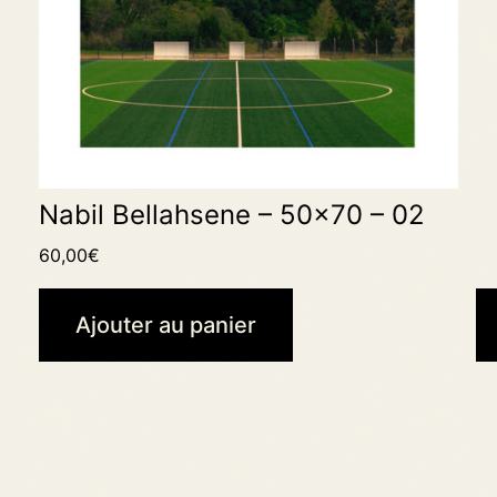
Nabil Bellahsene – 50×70 – 02
60,00
€
Ajouter au panier