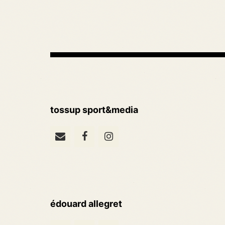
tossup sport&media
édouard allegret