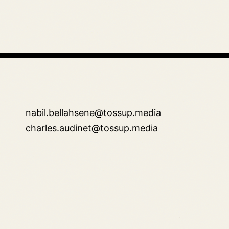
nabil.bellahsene@tossup.media
charles.audinet@tossup.media