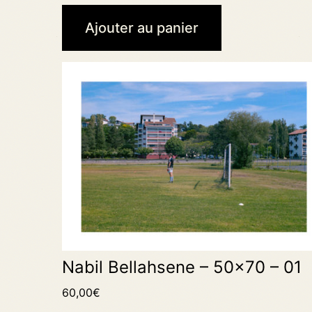
Ajouter au panier
Nabil Bellahsene – 50×70 – 01
60,00
€