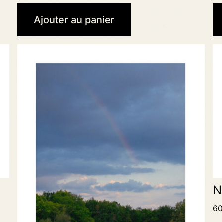
Ajouter au panier
N
60