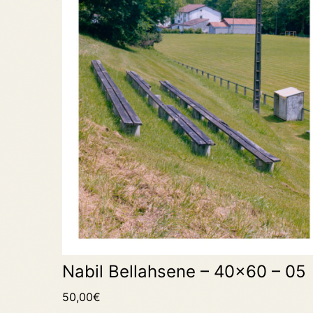
Nabil Bellahsene – 40×60 – 05
50,00
€