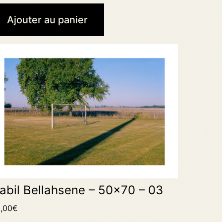
Ajouter au panier
abil Bellahsene – 50×70 – 03
,00
€